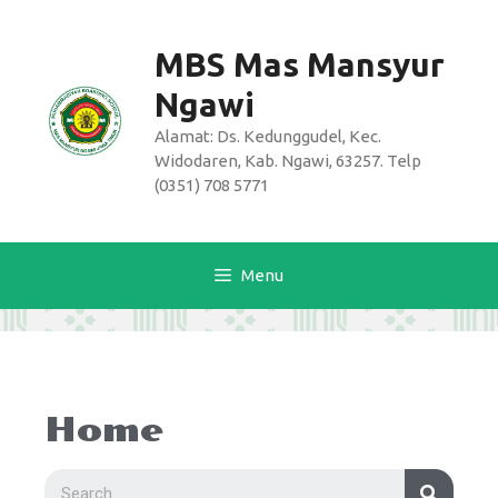
MBS Mas Mansyur
Ngawi
Alamat: Ds. Kedunggudel, Kec.
Widodaren, Kab. Ngawi, 63257. Telp
(0351) 708 5771
Menu
Home