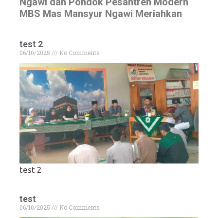
Ngawi dan Pondok Pesantren Modern
MBS Mas Mansyur Ngawi Meriahkan
test 2
06/10/2025
No Comments
test 2
test
06/10/2025
No Comments